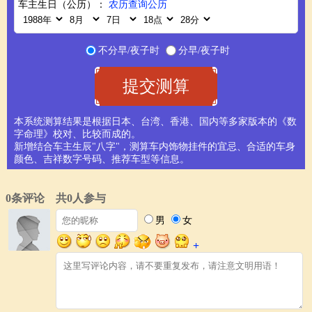
车主生日（公历）：
农历查询公历
不分早/夜子时
分早/夜子时
本系统测算结果是根据日本、台湾、香港、国内等多家版本的《数
字命理》校对、比较而成的。
新增结合车主生辰"八字"，测算车内饰物挂件的宜忌、合适的车身
颜色、吉祥数字号码、推荐车型等信息。