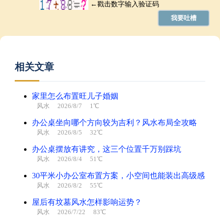
相关文章
家里怎么布置旺儿子婚姻
风水
2026/8/7 1℃
办公桌坐向哪个方向较为吉利？风水布局全攻略
风水
2026/8/5 32℃
办公桌摆放有讲究，这三个位置千万别踩坑
风水
2026/8/4 51℃
30平米小办公室布置方案，小空间也能装出高级感
风水
2026/8/2 55℃
屋后有坟墓风水怎样影响运势？
风水
2026/7/22 83℃