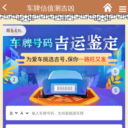
车牌估值测吉凶