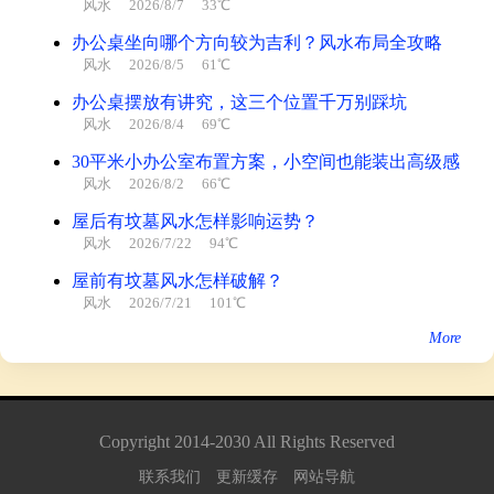
风水
2026/8/7 33℃
办公桌坐向哪个方向较为吉利？风水布局全攻略
风水
2026/8/5 61℃
办公桌摆放有讲究，这三个位置千万别踩坑
风水
2026/8/4 69℃
30平米小办公室布置方案，小空间也能装出高级感
风水
2026/8/2 66℃
屋后有坟墓风水怎样影响运势？
风水
2026/7/22 94℃
屋前有坟墓风水怎样破解？
风水
2026/7/21 101℃
More
Copyright
2014
-
2030
All Rights Reserved
联系我们
更新缓存
网站导航