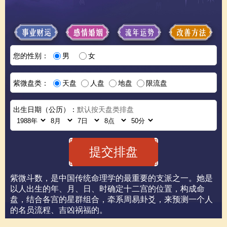
您的性别：
男
女
紫微盘类：
天盘
人盘
地盘
限流盘
出生日期（公历）：
默认按天盘类排盘
紫微斗数，是中国传统命理学的最重要的支派之一。她是
以人出生的年、月、日、时确定十二宫的位置，构成命
盘，结合各宫的星群组合，牵系周易卦爻，来预测一个人
的名员流程、吉凶祸福的。