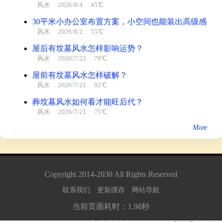
风水
2026/8/4 45℃
30平米小办公室布置方案，小空间也能装出高级感
风水
2026/8/2 55℃
屋后有坟墓风水怎样影响运势？
风水
2026/7/22 79℃
屋前有坟墓风水怎样破解？
风水
2026/7/21 92℃
葬坟墓风水如何看才能旺后代？
风水
2026/7/21 75℃
More
Copyright
2014
-
2030
All Rights Reserved
联系我们
更新缓存
网站导航
当前页面耗时：1.98秒