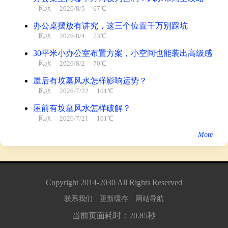
风水
2026/8/5 67℃
办公桌摆放有讲究，这三个位置千万别踩坑
风水
2026/8/4 73℃
30平米小办公室布置方案，小空间也能装出高级感
风水
2026/8/2 70℃
屋后有坟墓风水怎样影响运势？
风水
2026/7/22 101℃
屋前有坟墓风水怎样破解？
风水
2026/7/21 101℃
More
Copyright
2014
-
2030
All Rights Reserved
联系我们
更新缓存
网站导航
当前页面耗时：20.85秒