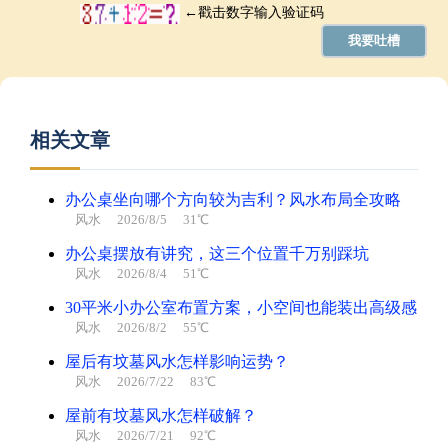
相关文章
办公桌坐向哪个方向较为吉利？风水布局全攻略
风水
2026/8/5 31℃
办公桌摆放有讲究，这三个位置千万别踩坑
风水
2026/8/4 51℃
30平米小办公室布置方案，小空间也能装出高级感
风水
2026/8/2 55℃
屋后有坟墓风水怎样影响运势？
风水
2026/7/22 83℃
屋前有坟墓风水怎样破解？
风水
2026/7/21 92℃